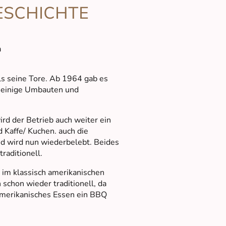
ESCHICHTE
n
ls seine Tore. Ab 1964 gab es
 einige Umbauten und
rd der Betrieb auch weiter ein
 Kaffe/ Kuchen. auch die
nd wird nun wiederbelebt. Beides
raditionell.
 im klassisch amerikanischen
 schon wieder traditionell, da
l amerikanisches Essen ein BBQ