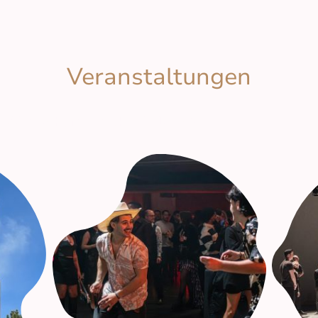
Veranstaltungen
? Was geht im Smoke N Flame?