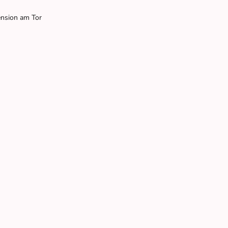
nsion am Tor
kommen