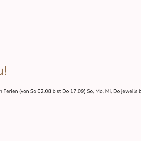
u!
 Ferien (von So 02.08 bist Do 17.09) So, Mo, Mi, Do jeweils b