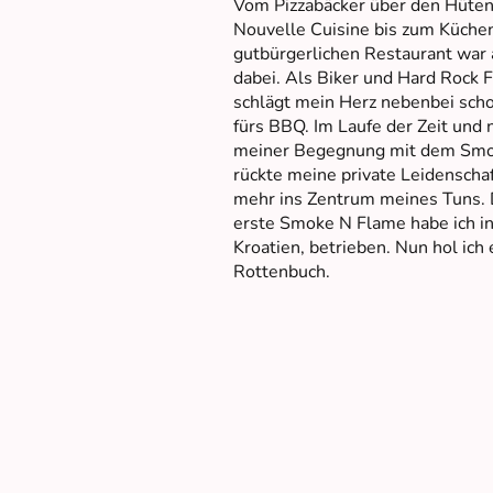
Vom Pizzabäcker über den Hüten
Nouvelle Cuisine bis zum Küche
gutbürgerlichen Restaurant war 
dabei. Als Biker und Hard Rock 
schlägt mein Herz nebenbei sch
fürs BBQ. Im Laufe der Zeit und 
meiner Begegnung mit dem Sm
rückte meine private Leidenscha
mehr ins Zentrum meines Tuns.
erste Smoke N Flame habe ich in
Kroatien, betrieben. Nun hol ich 
Rottenbuch.