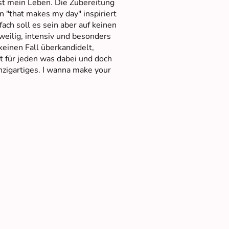
st mein Leben. Die Zubereitung
n "that makes my day" inspiriert
fach soll es sein aber auf keinen
weilig, intensiv und besonders
keinen Fall überkandidelt,
t für jeden was dabei und doch
nzigartiges. I wanna make your