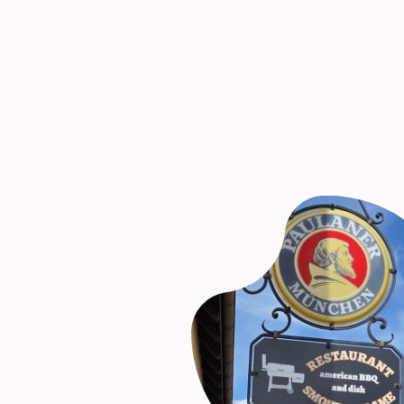
Was geht im Cafe am Tor