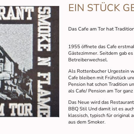
EIN STÜCK G
Das Cafe am Tor hat Traditio
1955 öffnete das Cafe erstma
Gästezimmer. Seitdem gab es
Betreiberwechsel.
Als Rottenbucher Urgestein wi
Cafe bleiben mit Frühstück und
Pension hat schon Tradition u
als Cafe/ Pension am Tor ganz t
Das Neue wird das Restaurant
BBQ Stil Und damit ist es auch
klassisch, typisch für origina
aus dem Smoker.